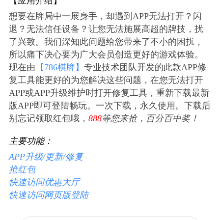
【应用介绍】
想要在牌局中一展身手，却遇到APP无法打开？闪
退？无法信任设备？让您无法施展高超的牌技，扰
了兴致。我们深知此问题给您带来了不小的困扰，
所以痛下决心要为广大会员创造更好的游戏体验。
现在由
【
786棋牌
】
专业技术团队开发的此款APP修
复工具能更好的为您解决这些问题，在您无法打开
APP或APP升级维护时打开修复工具，重新下载最新
版APP即可登陆畅玩。一次下载，永久使用。下载后
别忘记领取红包哦，
888
等您来抢，百分百中奖！
主要功能：
APP升级/更新/修复
抢红包
快速访问优惠大厅
快速访问网页版登陆